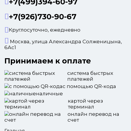
+7(499)394-60-97
+7(926)730-90-67
Круглосуточно, ежедневно
Москва, улица Александра Солженицына,
6Ас1
Принимаем к оплате
система быстрых
платежей
с помощью QR-кода
наличные
картой через
терминал
онлайн перевод на
счет
Главная