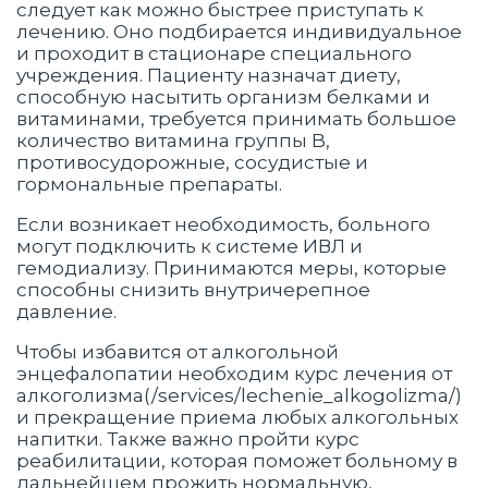
следует как можно быстрее приступать к
лечению. Оно подбирается индивидуальное
и проходит в стационаре специального
учреждения. Пациенту назначат диету,
способную насытить организм белками и
витаминами, требуется принимать большое
количество витамина группы B,
противосудорожные, сосудистые и
гормональные препараты.
Если возникает необходимость, больного
могут подключить к системе ИВЛ и
гемодиализу. Принимаются меры, которые
способны снизить внутричерепное
давление.
Чтобы избавится от алкогольной
энцефалопатии необходим курс лечения от
алкоголизма(/services/lechenie_alkogolizma/)
и прекращение приема любых алкогольных
напитки. Также важно пройти курс
реабилитации, которая поможет больному в
дальнейшем прожить нормальную,