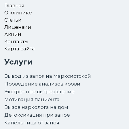
Главная
О клинике
Статьи
Лицензии
Акции
Контакты
Карта сайта
Услуги
Вывод из запоя на Марксистской
Проведение анализов крови
Экстренное вытрезвление
Мотивация пациента
Вызов нарколога на дом
Детоксикация при запое
Капельница от запоя