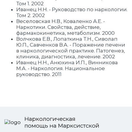
Том 1. 2002
Иванец Н.Н. - Руководство по наркологии.
Том 2. 2002
Веселовская Н.В., Коваленко А.Е. -
Наркотики. Свойства, действие,
фармакокинетика, метаболизм. 2000
Волчкова Е.В., Лопаткина Т.Н., Сиволап
Ю.П., Савченков В.А. - Поражение печени
в наркологической практике. Патогенез,
клиника, диагностика, лечение. 2002
Иванец Н.Н., Анюхина И.П., Винникова
М.А. - Наркология. Национальное
руководство. 2011
Наркологическая
помощь на Марксистской