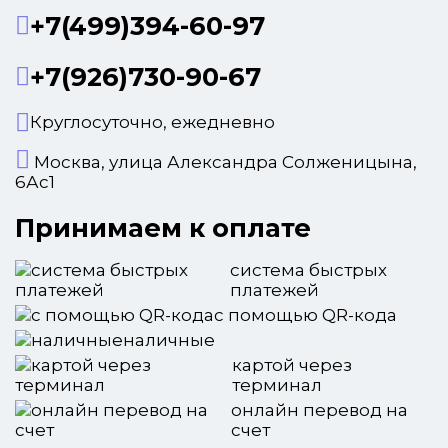
+7(499)394-60-97
+7(926)730-90-67
Круглосуточно, ежедневно
Москва, улица Александра Солженицына,
6Ас1
Принимаем к оплате
система быстрых
платежей
с помощью QR-кода
наличные
картой через
терминал
онлайн перевод на
счет