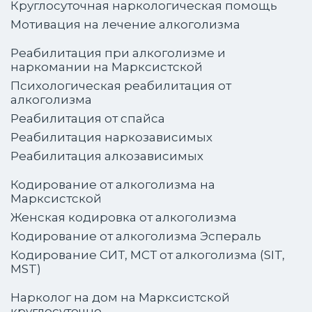
Круглосуточная наркологическая помощь
Мотивация на лечение алкоголизма
Реабилитация при алкоголизме и
наркомании на Марксистской
Психологическая реабилитация от
алкоголизма
Реабилитация от спайса
Реабилитация наркозависимых
Реабилитация алкозависимых
Кодирование от алкоголизма на
Марксистской
Женская кодировка от алкоголизма
Кодирование от алкоголизма Эспераль
Кодирование СИТ, МСТ от алкоголизма (SIT,
MST)
Нарколог на дом на Марксистской
круглосуточно