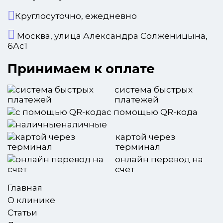
Круглосуточно, ежедневно
Москва, улица Александра Солженицына,
6Ас1
Принимаем к оплате
система быстрых
платежей
с помощью QR-кода
наличные
картой через
терминал
онлайн перевод на
счет
Главная
О клинике
Статьи