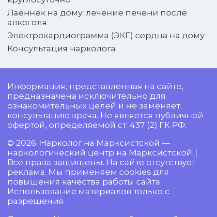
Лаеннек на дому: лечение печени после
алкоголя
Электрокардиограмма (ЭКГ) сердца на дому
Консультация нарколога
Информация, представленная на сайте,
предназначена исключительно для
ознакомительных целей и не заменяет
консультацию врача. Не является публичной
офертой, определяемой ст. 437 (2) ГК РФ.
© 2026. Нарколог на Марксистской —
наркологический центр на Марксистской. |
Все права защищены. На сайте отсутствует
реклама. Мы применяем cookies для
повышения качества работы сайта.
Использование материалов только с
разрешения