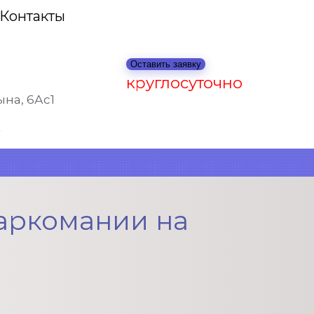
Контакты
Оставить заявку
круглосуточно
на, 6Ас1
аркомании на