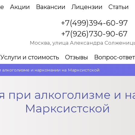
ке
Акции
Вакансии
Лицензии
Статьи
+7(499)394-60-97
+7(926)730-90-67
Москва, улица Александра Солженицы
Услуги и стоимость
Отзывы
Вопрос-ответ
 алкоголизме и наркомании на Марксистской
я при алкоголизме и н
Марксистской