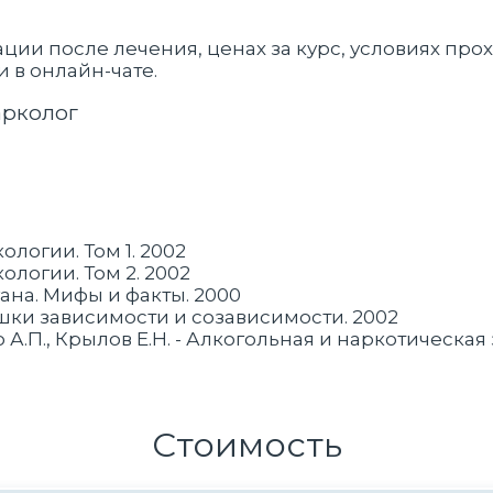
и после лечения, ценах за курс, условиях про
 в онлайн-чате.
арколог
ологии. Том 1. 2002
ологии. Том 2. 2002
ана. Мифы и факты. 2000
шки зависимости и созависимости. 2002
о А.П., Крылов Е.Н. - Алкогольная и наркотическая
Стоимость