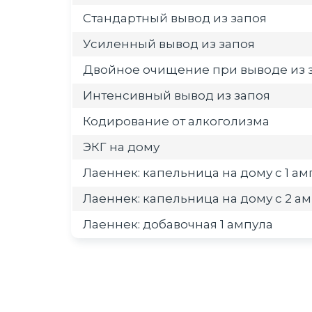
Стандартный вывод из запоя
Усиленный вывод из запоя
Двойное очищение при выводе из 
Интенсивный вывод из запоя
Кодирование от алкоголизма
ЭКГ на дому
Лаеннек: капельница на дому с 1 а
Лаеннек: капельница на дому с 2 а
Лаеннек: добавочная 1 ампула