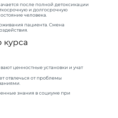
ачается после полной детоксикации
аткосрочную и долгосрочную
остояние человека.
оживания пациента. Смена
оздействия.
 курса
вают ценностные установки и учат
ет отвлечься от проблемы
ваниями.
ченные знания в социуме при