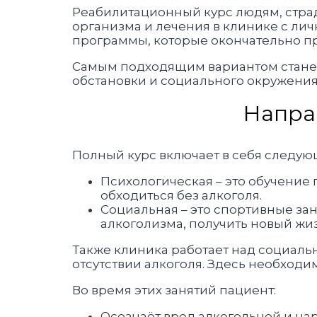
Реабилитационный курс людям, стра
организма и лечения в клинике с ли
программы, которые окончательно пр
Самым подходящим вариантом станет
обстановки и социального окружения
Напра
Полный курс включает в себя следу
Психологическая – это обучение
обходиться без алкоголя.
Социальная – это спортивные зан
алкоголизма, получить новый жи
Также клиника работает над социаль
отсутствии алкоголя. Здесь необход
Во время этих занятий пациент:
Осознаёт вред алкогольной и на