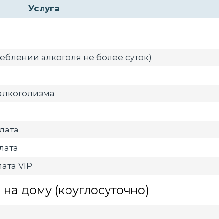
Услуга
еблении алкоголя не более суток)
алкоголизма
лата
лата
ата VIP
на дому (круглосуточно)