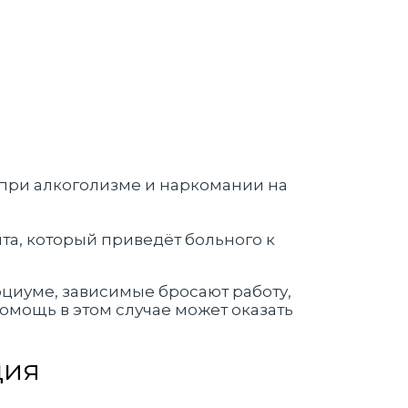
а, который приведёт больного к
циуме, зависимые бросают работу,
омощь в этом случае может оказать
ция