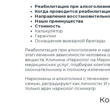
Реабилитация при алкоголизме
Когда проводится реабилитац
Направления восстановительно
Наши преимущества
Стоимость
Калькулятор
Гарантии
Оснащение выездной бригады
Реабилитация при алкоголизме и на
этап лечения зависимости человека о
веществ. Клиника «Нарколог на Маркс
медицинских услуг, подбирая компле
окончательному и полному излечени
Наркоманы и алкоголики с течением 
семью, деградируют как личности. И 
только врач нарколог-психиатр.
Ко