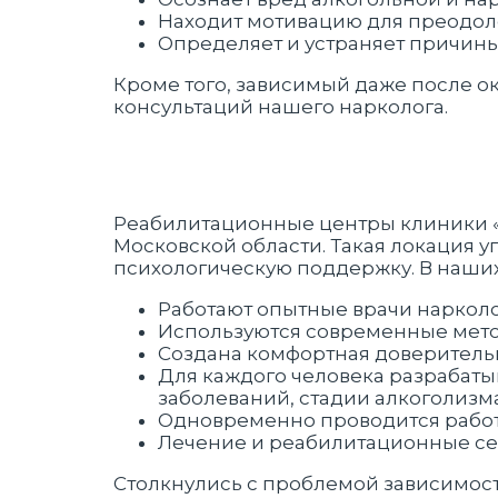
Находит мотивацию для преодол
Определяет и устраняет причин
Кроме того, зависимый даже после о
консультаций нашего нарколога.
Реабилитационные центры клиники «Н
Московской области. Такая локация
психологическую поддержку. В наших
Работают опытные врачи нарколо
Используются современные мето
Создана комфортная доверитель
Для каждого человека разрабаты
заболеваний, стадии алкоголизма
Одновременно проводится работ
Лечение и реабилитационные се
Столкнулись с проблемой зависимости